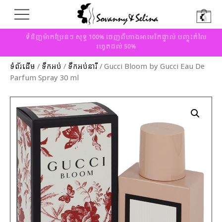
ទំនិញម៉ាកប្រែនៗ សុទ្ធ 100% ចេញពីហាងអាមេរិកផ្ទាល់ បញ្ចុះតំលៃ
រហូតដល់ 50%
ទំព័រដើម
/
ទឹកអប់
/
ទឹកអប់នារី
/ Gucci Bloom by Gucci Eau De
Parfum Spray 30 ml