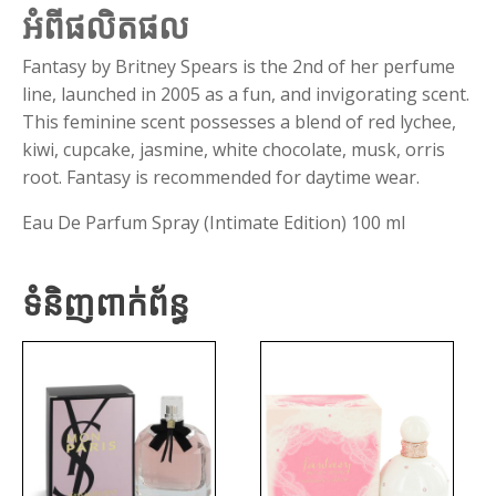
អំពីផលិតផល
Fantasy by Britney Spears is the 2nd of her perfume
line, launched in 2005 as a fun, and invigorating scent.
This feminine scent possesses a blend of red lychee,
kiwi, cupcake, jasmine, white chocolate, musk, orris
root. Fantasy is recommended for daytime wear.
Eau De Parfum Spray (Intimate Edition) 100 ml
ទំនិញពាក់ព័ន្ធ