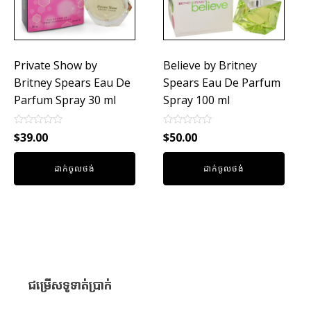
Private Show by
Believe by Britney
Britney Spears Eau De
Spears Eau De Parfum
Parfum Spray 30 ml
Spray 100 ml
Rated
Rated
$
39.00
$
50.00
0
0
out
out
of
of
ដាក់ចូលថង់
ដាក់ចូលថង់
5
5
ជម្រើសទូទាត់ប្រាក់