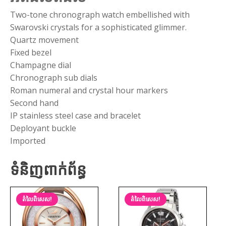
Two-tone chronograph watch embellished with
Swarovski crystals for a sophisticated glimmer.
Quartz movement
Fixed bezel
Champagne dial
Chronograph sub dials
Roman numeral and crystal hour markers
Second hand
IP stainless steel case and bracelet
Deployant buckle
Imported
ទំនិញពាក់ព័ន្ធ
តំលៃពិសេស!
តំលៃពិសេស!