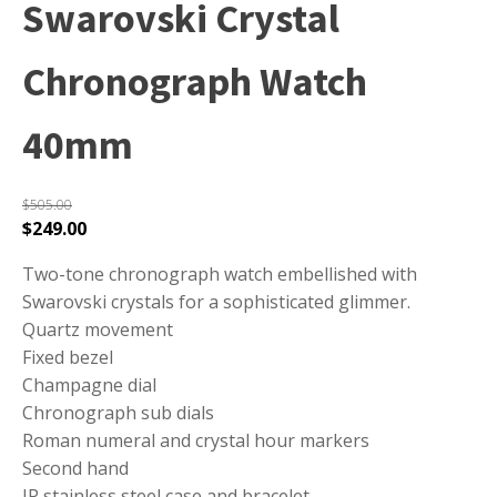
Swarovski Crystal
Chronograph Watch
40mm
$
505.00
$
249.00
Two-tone chronograph watch embellished with
Swarovski crystals for a sophisticated glimmer.
Quartz movement
Fixed bezel
Champagne dial
Chronograph sub dials
Roman numeral and crystal hour markers
Second hand
IP stainless steel case and bracelet