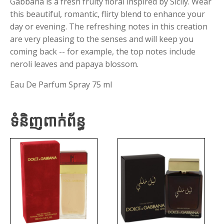
Gabbana is a fresh fruity floral inspired by Sicily. Wear
this beautiful, romantic, flirty blend to enhance your
day or evening. The refreshing notes in this creation
are very pleasing to the senses and will keep you
coming back -- for example, the top notes include
neroli leaves and papaya blossom.
Eau De Parfum Spray 75 ml
ទំនិញពាក់ព័ន្ធ