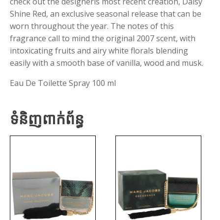
check out the designerís most recent creation, Daisy
Shine Red, an exclusive seasonal release that can be
worn throughout the year. The notes of this
fragrance call to mind the original 2007 scent, with
intoxicating fruits and airy white florals blending
easily with a smooth base of vanilla, wood and musk.
Eau De Toilette Spray 100 ml
ទំនិញពាក់ព័ន្ធ