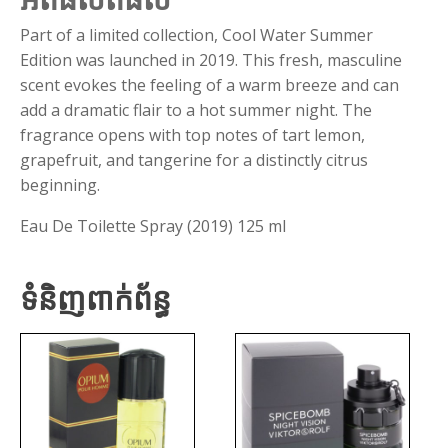
Part of a limited collection, Cool Water Summer
Edition was launched in 2019. This fresh, masculine
scent evokes the feeling of a warm breeze and can
add a dramatic flair to a hot summer night. The
fragrance opens with top notes of tart lemon,
grapefruit, and tangerine for a distinctly citrus
beginning.
Eau De Toilette Spray (2019) 125 ml
ទំនិញពាក់ព័ន្ធ