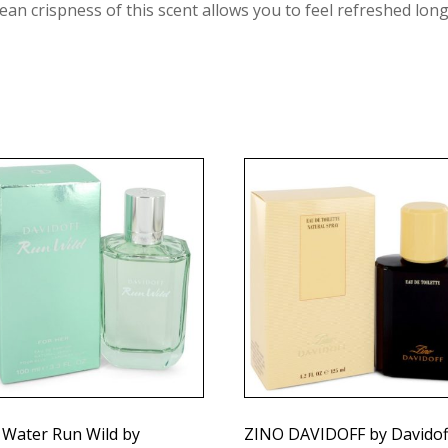
lean crispness of this scent allows you to feel refreshed long
 Water Run Wild by
ZINO DAVIDOFF by Davidof