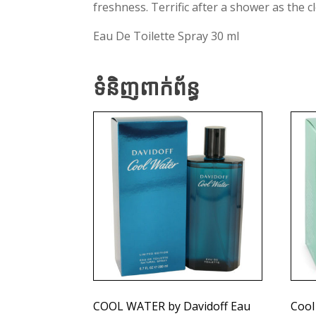
freshness. Terrific after a shower as the c
Eau De Toilette Spray 30 ml
ទំនិញពាក់ព័ន្ធ
COOL WATER by Davidoff Eau
Cool