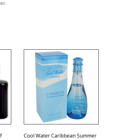
er.
f
Cool Water Caribbean Summer