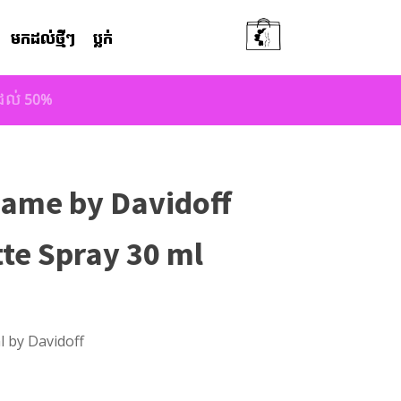
មកដល់ថ្មីៗ
ប្លក់
តដល់ 50%
Game by Davidoff
tte Spray 30 ml
l by Davidoff