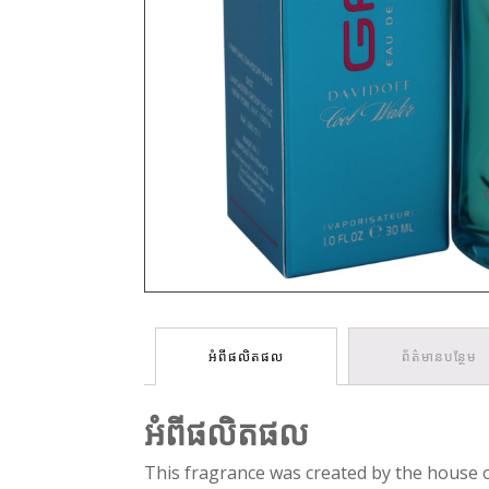
អំពីផលិតផល
ព័ត៌មានបន្ថែម
អំពីផលិតផល
This fragrance was created by the house of