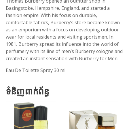
Thomas Burberry opened an outfitter shop in
Basingstoke, Hampshire, England, and started a
fashion empire. With his focus on durable,
comfortable fabrics, Burberry’s store became known
as an emporium with a focus on developing outdoor
wear for local residents and visiting sportsmen. In
1981, Burberry spread its influence into the world of
perfumery with its line of men’s Burberry cologne and
created an instant sensation with Burberry for Men.
Eau De Toilette Spray 30 ml
ទំនិញពាក់ព័ន្ធ