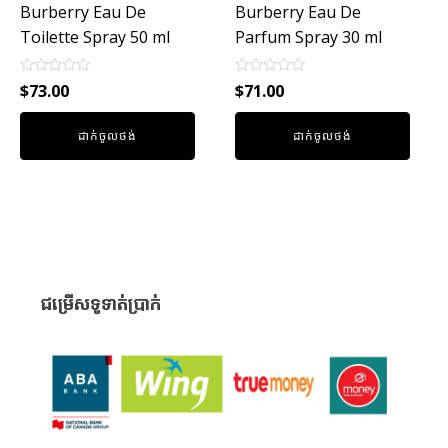
Burberry Eau De
Burberry Eau De
Toilette Spray 50 ml
Parfum Spray 30 ml
Rated
Rated
$
73.00
$
71.00
0
0
out
out
of
of
ដាក់ចូលថង់
ដាក់ចូលថង់
5
5
ជម្រើសទូទាត់ប្រាក់