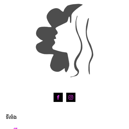
ទីតាំង