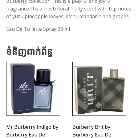
Burberry collection.This is a playful and joyful
fragrance. Itís a fresh floral fruity scent with top notes
of yuzu,pineapple leaves, litchi, mandarin and grapes.
Eau De Toilette Spray 30 ml
ទំនិញពាក់ព័ន្ធ
Mr Burberry Indigo by
Burberry Brit by
Burberry Eau De
Burberry Eau De