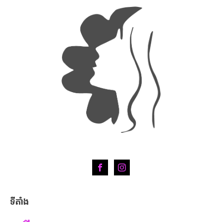
ទីតាំង