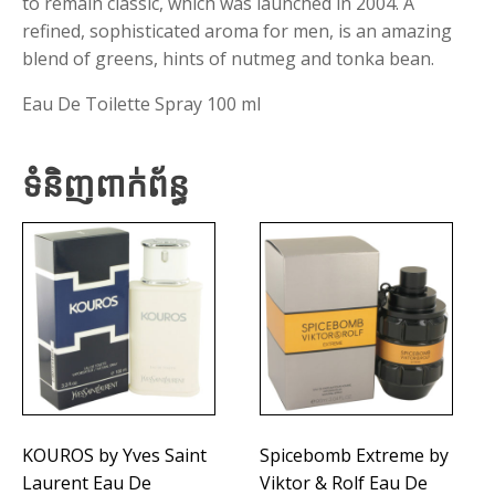
to remain classic, which was launched in 2004. A
refined, sophisticated aroma for men, is an amazing
blend of greens, hints of nutmeg and tonka bean.
Eau De Toilette Spray 100 ml
ទំនិញពាក់ព័ន្ធ
KOUROS by Yves Saint
Spicebomb Extreme by
Laurent Eau De
Viktor & Rolf Eau De