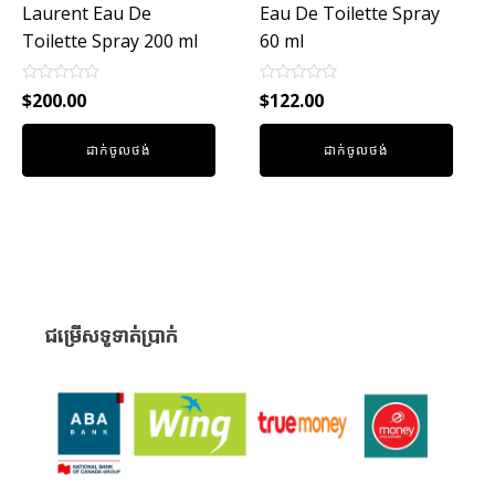
Laurent Eau De
Eau De Toilette Spray
Toilette Spray 200 ml
60 ml
Rated
Rated
$
200.00
$
122.00
0
0
out
out
of
of
ដាក់ចូលថង់
ដាក់ចូលថង់
5
5
ជម្រើសទូទាត់ប្រាក់