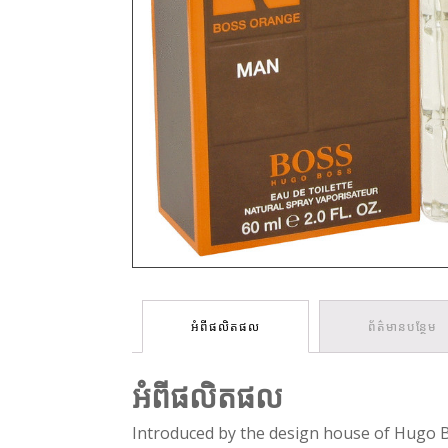
អំពីផលិតផល
ព័ត៌មានបន្ថែម
អំពីផលិតផល
Introduced by the design house of Hugo 