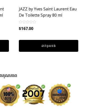
nt
JAZZ by Yves Saint Laurent Eau
ml
De Toilette Spray 80 ml
Rated
$
167.00
0
out
of
5
ដាក់ចូលថង់
នាគុណភាព