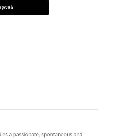
ក់ចូលថង់
ies a passionate, spontaneous and