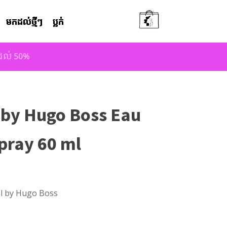
មកដល់ថ្មីៗ
ប្លក់
តដល់ 50%
 by Hugo Boss Eau
Spray 60 ml
ml by Hugo Boss