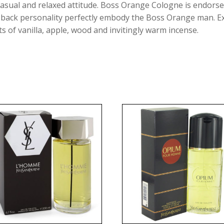
asual and relaxed attitude. Boss Orange Cologne is endorsed
-back personality perfectly embody the Boss Orange man. Exo
 of vanilla, apple, wood and invitingly warm incense.