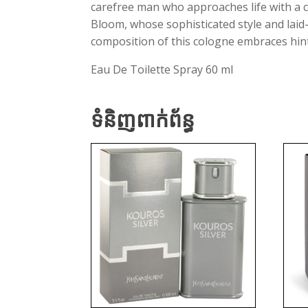
carefree man who approaches life with a c
Bloom, whose sophisticated style and laid
composition of this cologne embraces hints
Eau De Toilette Spray 60 ml
ទំនិញពាក់ព័ន្ធ