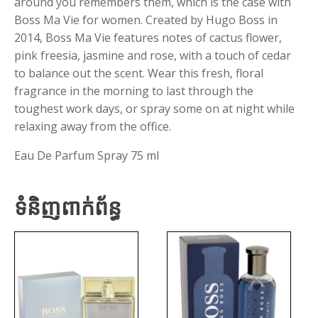
around you remembers them, which is the case with
Boss Ma Vie for women. Created by Hugo Boss in
2014, Boss Ma Vie features notes of cactus flower,
pink freesia, jasmine and rose, with a touch of cedar
to balance out the scent. Wear this fresh, floral
fragrance in the morning to last through the
toughest work days, or spray some on at night while
relaxing away from the office.
Eau De Parfum Spray 75 ml
ទំនិញពាក់ព័ន្ធ