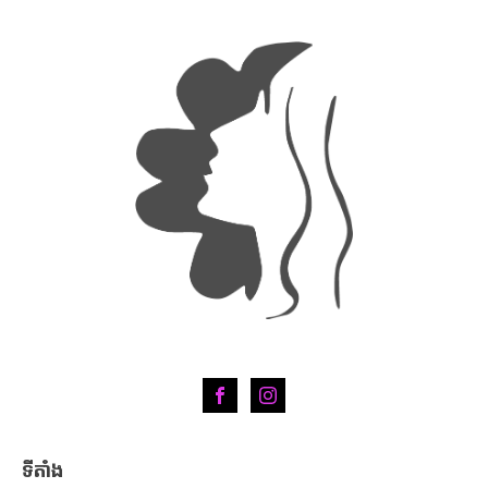
ទីតាំង