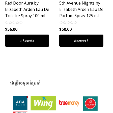
Red Door Aura by
5th Avenue Nights by
Elizabeth Arden Eau De
Elizabeth Arden Eau De
Toilette Spray 100 ml
Parfum Spray 125 ml
Rated
Rated
$
56.00
$
50.00
0
0
out
out
of
of
ដាក់ចូលថង់
ដាក់ចូលថង់
5
5
ជម្រើសទូទាត់ប្រាក់