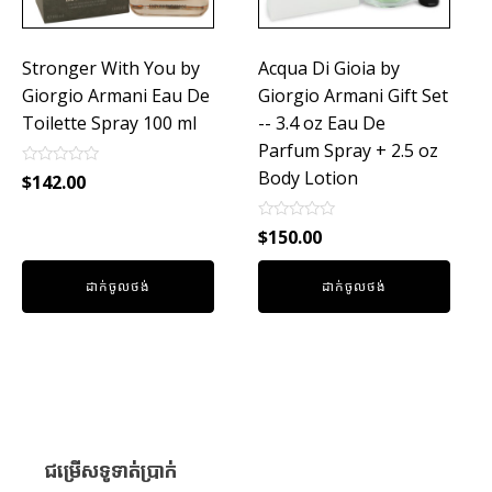
Stronger With You by
Acqua Di Gioia by
Giorgio Armani Eau De
Giorgio Armani Gift Set
Toilette Spray 100 ml
-- 3.4 oz Eau De
Parfum Spray + 2.5 oz
Body Lotion
Rated
$
142.00
0
out
of
Rated
$
150.00
5
0
out
of
ដាក់ចូលថង់
ដាក់ចូលថង់
5
ជម្រើសទូទាត់ប្រាក់