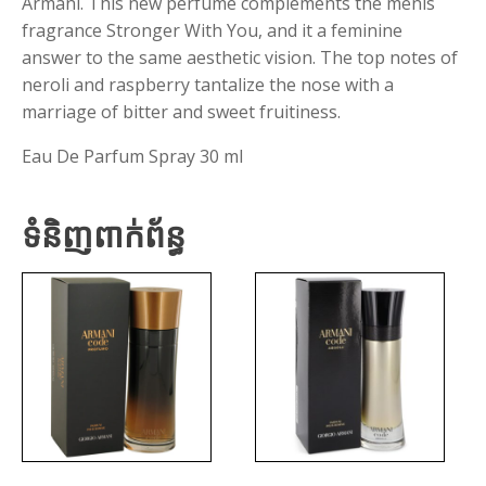
Armani. This new perfume complements the menís
fragrance Stronger With You, and it a feminine
answer to the same aesthetic vision. The top notes of
neroli and raspberry tantalize the nose with a
marriage of bitter and sweet fruitiness.
Eau De Parfum Spray 30 ml
ទំនិញពាក់ព័ន្ធ