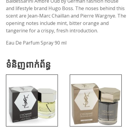
Baldessarini Ambre Oud by German fashion house
and lifestyle brand Hugo Boss. The noses behind this
scent are Jean-Marc Chaillan and Pierre Wargnye. The
opening notes include mint, bitter orange and
tangerine for a crispy, fresh introduction.
Eau De Parfum Spray 90 ml
ទំនិញពាក់ព័ន្ធ