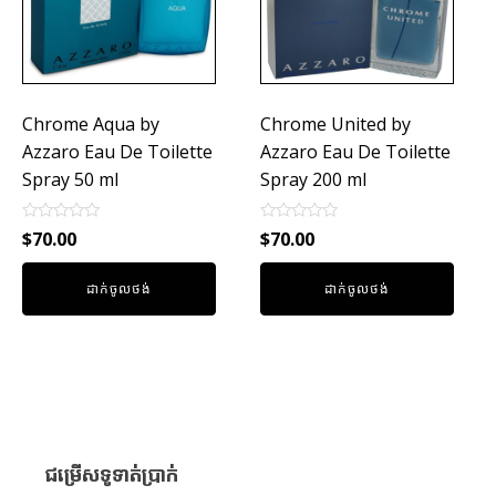
Chrome Aqua by
Chrome United by
Azzaro Eau De Toilette
Azzaro Eau De Toilette
Spray 50 ml
Spray 200 ml
Rated
Rated
$
70.00
$
70.00
0
0
out
out
of
of
ដាក់ចូលថង់
ដាក់ចូលថង់
5
5
ជម្រើសទូទាត់ប្រាក់