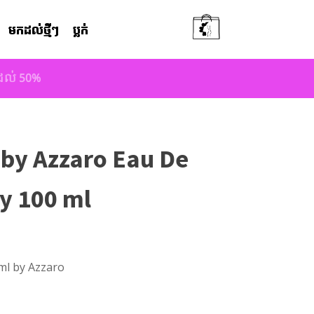
មកដល់ថ្មីៗ
ប្លក់
តដល់ 50%
 by Azzaro Eau De
ay 100 ml
ml by Azzaro