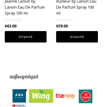
Jeanne Lanvin by
Rumeur by Lanvin Eau
Lanvin Eau De Parfum
De Parfum Spray 100
Spray 100 ml
ml
Rated
Rated
$
63.00
$
59.00
0
0
out
out
of
of
ដាក់ចូលថង់
ដាក់ចូលថង់
5
5
ជម្រើសទូទាត់ប្រាក់