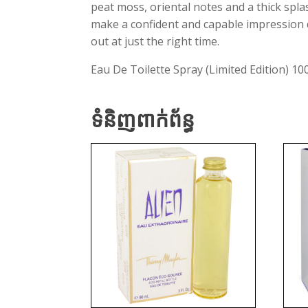
peat moss, oriental notes and a thick spla
make a confident and capable impression du
out at just the right time.
Eau De Toilette Spray (Limited Edition) 10
ទំនិញពាក់ព័ន្ធ