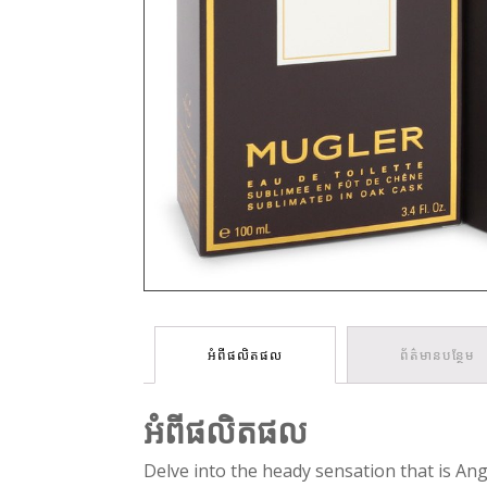
អំពីផលិតផល
ព័ត៌មានបន្ថែម
អំពីផលិតផល
Delve into the heady sensation that is Ang