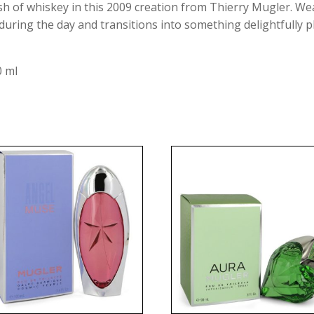
sh of whiskey in this 2009 creation from Thierry Mugler. Wea
ring the day and transitions into something delightfully pla
0 ml