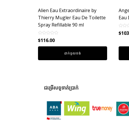
Alien Eau Extraordinaire by
Ange
Thierry Mugler Eau De Toilette
Eau 
Spray Refillable 90 ml
Rated
$
103
0
Rated
out
$
116.00
0
of
out
5
of
ដាក់ចូលថង់
5
ជម្រើសទូទាត់ប្រាក់