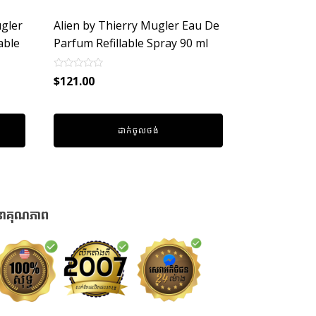
gler
Alien by Thierry Mugler Eau De
able
Parfum Refillable Spray 90 ml
Rated
$
121.00
0
out
of
5
ដាក់ចូលថង់
នាគុណភាព