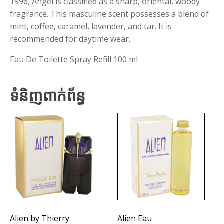
1996, Angel is classified as a sharp, oriental, woody
fragrance. This masculine scent possesses a blend of
mint, coffee, caramel, lavender, and tar. It is
recommended for daytime wear.
Eau De Toilette Spray Refill 100 ml
ទំនិញពាក់ព័ន្ធ
Alien by Thierry
Alien Eau