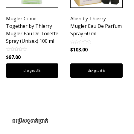
Mugler Come
Alien by Thierry
Together by Thierry
Mugler Eau De Parfum
Mugler Eau De Toilette
Spray 60 ml
Spray (Unisex) 100 ml
Rated
$
103.00
0
Rated
out
$
97.00
0
of
out
5
of
ដាក់ចូលថង់
ដាក់ចូលថង់
5
ជម្រើសទូទាត់ប្រាក់