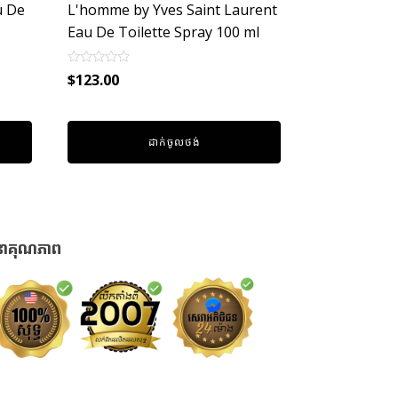
u De
L'homme by Yves Saint Laurent
Eau De Toilette Spray 100 ml
Rated
$
123.00
0
out
of
5
ដាក់ចូលថង់
នាគុណភាព