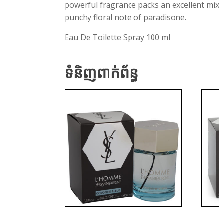
powerful fragrance packs an excellent mix 
punchy floral note of paradisone.
Eau De Toilette Spray 100 ml
ទំនិញពាក់ព័ន្ធ