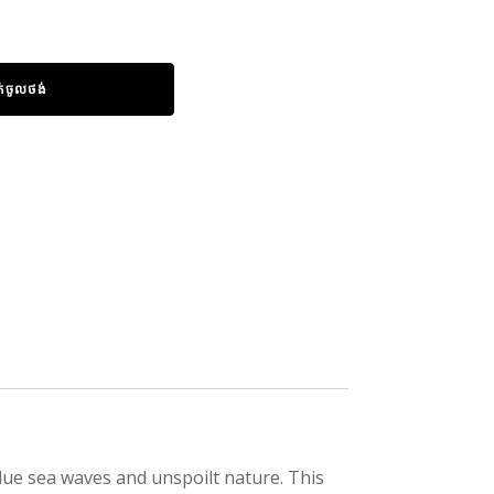
ក់ចូលថង់
lue sea waves and unspoilt nature. This