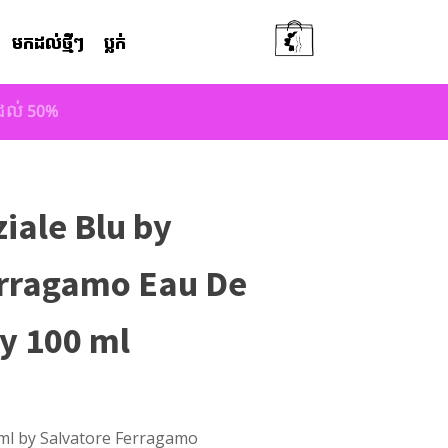
មកដល់ថ្មីៗ
ប្លក់
តដល់ 50%
iale Blu by
erragamo Eau De
ay 100 ml
 ml by Salvatore Ferragamo