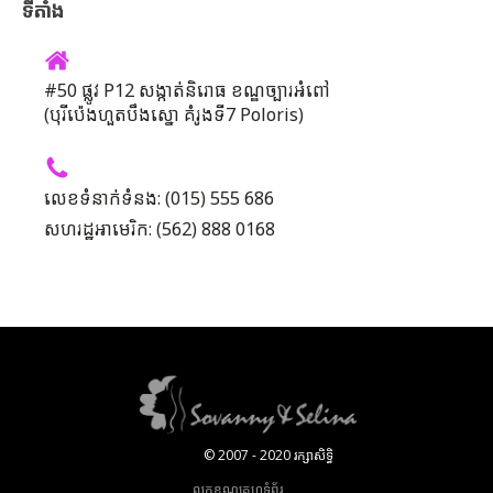
ទីតាំង
#50 ផ្លូវ P12 សង្កាត់និរោធ ខណ្ឌច្បារអំពៅ
(បុរីប៉េងហួតបឹងស្នោ គំរូងទី7 Poloris)
លេខទំនាក់ទំនង: (015) 555 686
សហរដ្ឋអាមេរិក: (562) 888 0168
© 2007 - 2020 រក្សាសិទ្ធិ
លក្ខខណ្ឌគេហទំព័រ