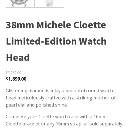
38mm Michele Cloette
Limited-Edition Watch
Head
$
3,787.00
$
1,699.00
Glistening diamonds inlay a beautiful round watch
head meticulously crafted with a striking mother-of-
pearl dial and polished shine.
Complete your Cloette watch case with a 16mm
Cloette bracelet or any 16mm strap, all sold separately