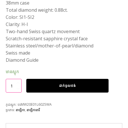
38mm case
Total diamond weight: 0.88ct.
Color: SI1-SI2
Clarity: H-I
Two-hand Swiss quartz movement
Scratch-resistant sapphire crystal face
Stainless steel/mother-of-pearl/diamond
Swiss made
Diamond Guide
មានស្តុក
ដាក់ចូលថង់
កូដស្តុក:
ssMW20E01L6025WA
ប្រភេទ:
នាឡិកា
,
នាឡិកានារី